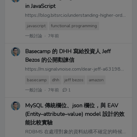
in JavaScript
https://blog.bitsrc.io/understanding-higher-order-functions-in-javascript-75461803bad
javascript
functional programming
一般討論
·
7年前
Basecamp 的 DHH 寫給投資人 Jeff
Bezos 的公開勸諫信
https://m.signalvnoise.com/dear-jeff-a6319829f92a
basecamp
dhh
jeff bezos
amazon
一般討論
·
7年前
1
MySQL 傳統欄位、json 欄位，與 EAV
(Entity–attribute–value) model 設計的效
能比較實驗
RDBMS 在處理對象的資料結構不確定的時候 會遇上問題：table schema 開不出來