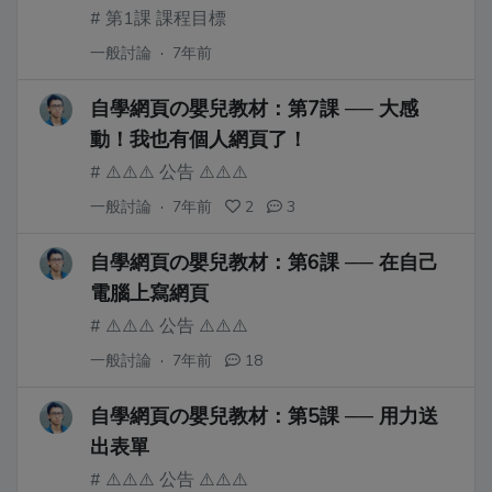
# 第1課 課程目標
一般討論
·
7年前
自學網頁の嬰兒教材：第7課 ── 大感
動！我也有個人網頁了！
# ⚠️⚠️⚠️ 公告 ⚠️⚠️⚠️
一般討論
·
7年前
2
3
自學網頁の嬰兒教材：第6課 ── 在自己
電腦上寫網頁
# ⚠️⚠️⚠️ 公告 ⚠️⚠️⚠️
一般討論
·
7年前
18
自學網頁の嬰兒教材：第5課 ── 用力送
出表單
# ⚠️⚠️⚠️ 公告 ⚠️⚠️⚠️