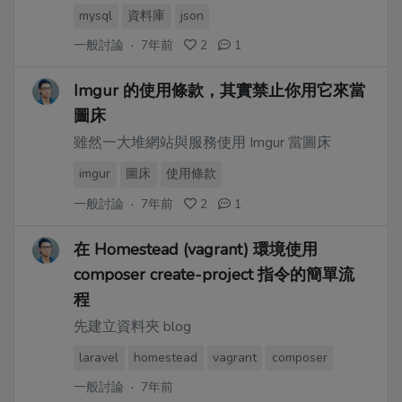
mysql
資料庫
json
一般討論
·
7年前
2
1
Imgur 的使用條款，其實禁止你用它來當
圖床
雖然一大堆網站與服務使用 Imgur 當圖床
imgur
圖床
使用條款
一般討論
·
7年前
2
1
在 Homestead (vagrant) 環境使用
composer create-project 指令的簡單流
程
先建立資料夾 blog
laravel
homestead
vagrant
composer
一般討論
·
7年前