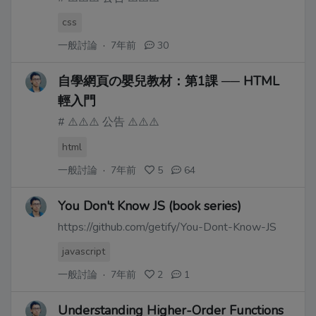
css
一般討論
·
7年前
30
自學網頁の嬰兒教材：第1課 ── HTML
輕入門
# ⚠️⚠️⚠️ 公告 ⚠️⚠️⚠️
html
一般討論
·
7年前
5
64
You Don't Know JS (book series)
https://github.com/getify/You-Dont-Know-JS
javascript
一般討論
·
7年前
2
1
Understanding Higher-Order Functions