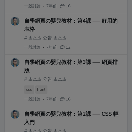
一般討論
·
7年前
16
自學網頁の嬰兒教材：第4課 ── 好用的
表格
# ⚠️⚠️⚠️ 公告 ⚠️⚠️⚠️
一般討論
·
7年前
12
自學網頁の嬰兒教材：第3課 ── 網頁排
版
# ⚠️⚠️⚠️ 公告 ⚠️⚠️⚠️
css
html
一般討論
·
7年前
16
自學網頁の嬰兒教材：第2課 ── CSS 輕
入門
# ⚠️⚠️⚠️ 公告 ⚠️⚠️⚠️