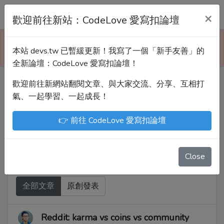
Devs.tw 寫程式討論區
×
歡迎前往新站：CodeLove 愛寫扣論壇
本站已暫緩更新！技術討論、分享文章、自學教材，
本站 devs.tw 已暫緩更新！我寫了一個「新手友善」的
請到新網站「CodeLove 愛寫扣論壇」！
全新論壇：CodeLove 愛寫扣論壇！
歡迎前往新網站翻閱文章、與大家交流、分享、互相打
Devs.tw 是讓工程師寫筆記、網誌的平台。歡迎
氣、一起學習、一起成長！
您隨手紀錄、寫作，方便日後搜尋！
👉 前往 CodeLove 愛寫扣論壇
尤川豪
Enoxs
chenjenping
Kevin Hou
JuenTingShie
Close
全部文章
原創發表
Reddit: karma vs coins vs community