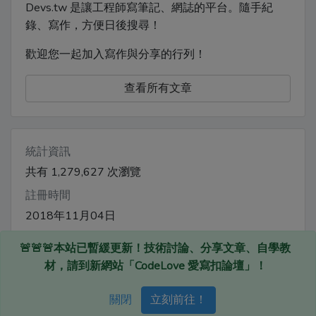
Devs.tw 是讓工程師寫筆記、網誌的平台。隨手紀
錄、寫作，方便日後搜尋！
歡迎您一起加入寫作與分享的行列！
查看所有文章
統計資訊
共有 1,279,627 次瀏覽
註冊時間
2018年11月04日
🚨🚨🚨本站已暫緩更新！技術討論、分享文章、自學教
材，請到新網站「CodeLove 愛寫扣論壇」！
Devs.tw © 2020
關閉
立刻前往！