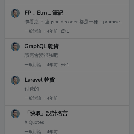
FP ... Elm ... 筆記
乍看之下 連 json decoder 都是一種 ... promise ...??
一般討論
·
4年前
1
GraphQL 乾貨
讀完會變很強吧
一般討論
·
4年前
1
Laravel 乾貨
付費的
一般討論
·
4年前
「快取」設計名言
# Quotes
一般討論
·
4年前