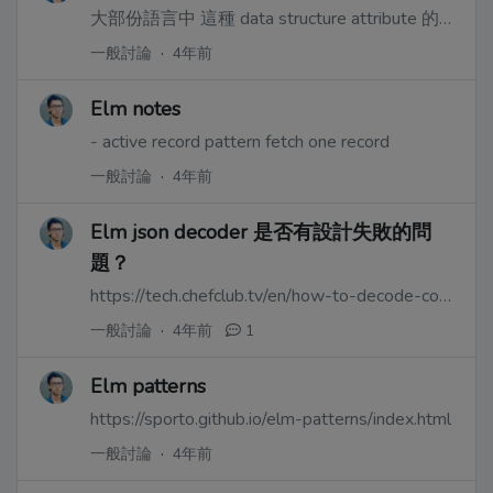
大部份語言中 這種 data structure attribute 的順序沒有意義
一般討論
·
4年前
Elm notes
- active record pattern fetch one record
一般討論
·
4年前
Elm json decoder 是否有設計失敗的問
題？
https://tech.chefclub.tv/en/how-to-decode-complex-json-with-elm
一般討論
·
4年前
1
Elm patterns
https://sporto.github.io/elm-patterns/index.html
一般討論
·
4年前