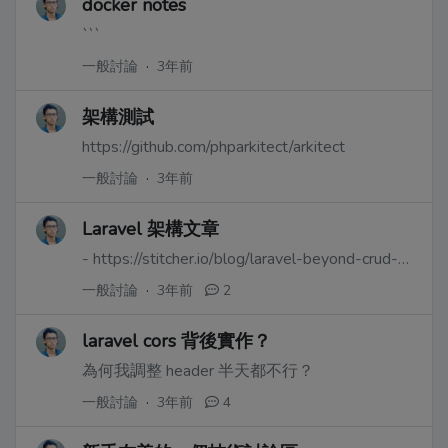
docker notes
```
一般討論
·
3年前
架構測試
https://github.com/phparkitect/arkitect
一般討論
·
3年前
Laravel 架構文章
- https://stitcher.io/blog/laravel-beyond-crud-01-domain-oriented-laravel
一般討論
·
3年前
2
laravel cors 背後實作？
為何我調整 header 半天都不行？
一般討論
·
3年前
4