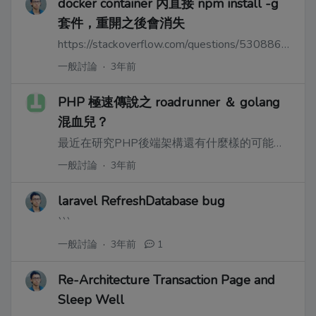
docker container 內直接 npm install -g
套件，重開之後會消失
https://stackoverflow.com/questions/53088634/why-is-it-that-when-i-install-a-new-npm-package-i-have-to-run-docker-compose-do
一般討論
·
3年前
PHP 極速傳說之 roadrunner ＆ golang
混血兒？
最近在研究PHP後端架構還有什麼樣的可能性，參考了 laravel octane 的 swoole 及 roadrunner 實作之後，似乎是 roadrunner 搭配 golang 走 grpc 搭配微服務思想，會具有更多的可能性。
一般討論
·
3年前
laravel RefreshDatabase bug
```
一般討論
·
3年前
1
Re-Architecture Transaction Page and
Sleep Well