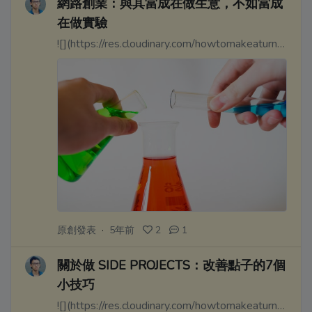
網路創業：與其當成在做生意，不如當成
在做實驗
![](https://res.cloudinary.com/howtomakeaturn/image/upload/v1611714090/ovptltfvqmmkd869tzlp.jpg)
原創發表
·
5年前
2
1
關於做 SIDE PROJECTS：改善點子的7個
小技巧
![](https://res.cloudinary.com/howtomakeaturn/image/upload/v1611713321/jrklrezsyqj7z4llsjml.jpg)