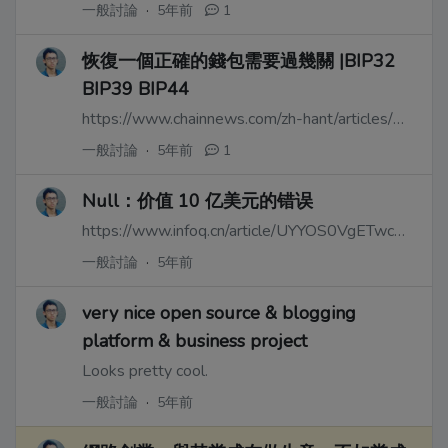
一般討論
·
5年前
1
恢復一個正確的錢包需要過幾關 |BIP32
BIP39 BIP44
https://www.chainnews.com/zh-hant/articles/043413049556.htm
一般討論
·
5年前
1
Null：价值 10 亿美元的错误
https://www.infoq.cn/article/UYYOS0VgETwcGmO1pH07
一般討論
·
5年前
very nice open source & blogging
platform & business project
Looks pretty cool.
一般討論
·
5年前