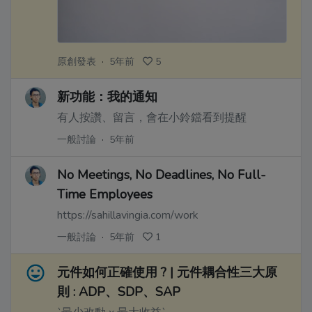
原創發表
·
5年前
5
新功能：我的通知
有人按讚、留言，會在小鈴鐺看到提醒
一般討論
·
5年前
No Meetings, No Deadlines, No Full-
Time Employees
https://sahillavingia.com/work
一般討論
·
5年前
1
元件如何正確使用 ? | 元件耦合性三大原
則 : ADP、SDP、SAP