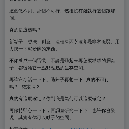
這個做不到、那個不可行、然後沒有錢執行這個跟那
個。
真的是這樣嗎？
新點子、想法、創意，這種東西永遠都是非常脆弱。用
力摸一下就粉碎的東西。
不如養成一個習慣：不論是聽起來再怎麼糟糕的爛點
子，都留給它一點點點點的生存空間。
再讓它存活一下下。過陣子再想一下…真的不可行
嗎？…確定嗎？
真的有這麼確定？你到底是為何可以這麼確定？
再保持野心一下下，再調查研究一下下，也許你會發
現，其實有你可以動手的空間。