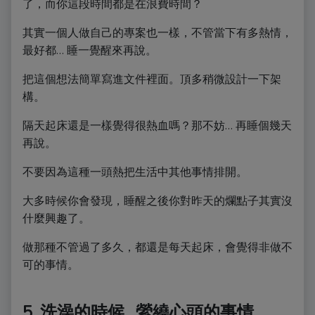
了，而你這段時間都是在浪費時間？
其實一個人做自己的專案也一樣，不管當下有多熱情，
最好都… 睡一覺醒來再說。
把這個想法簡單寫進文件裡面。頂多稍微設計一下架
構。
隔天起床還是一樣覺得很熱血嗎？那不妨… 再睡個幾天
再說。
不要因為這種一頭熱把生活中其他事情排開。
大多時候你會發現，睡醒之後你對昨天的爛點子其實沒
什麼興趣了。
做那種不管過了多久，都還是每天起床，會覺得非做不
可的事情。
5. 洗澡的時候…縈繞心頭的事情