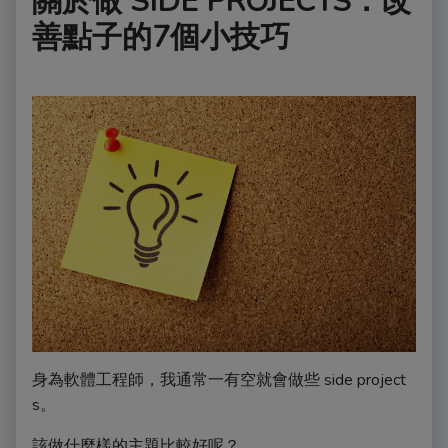
關於做 SIDE PROJECTS：改
善點子的7個小技巧
身為軟體工程師，我通常一有空就會做些 side project
s。
該做什麼樣的主題比較好呢？