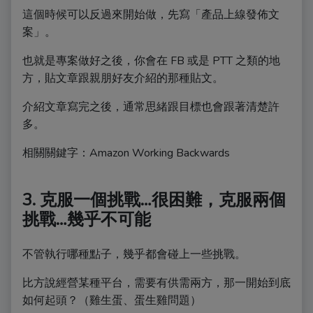
這個時候可以反過來開始做，先寫「產品上線發佈文
案」。
也就是專案做好之後，你會在 FB 或是 PTT 之類的地
方，貼文章跟親朋好友介紹的那種貼文。
介紹文章寫完之後，通常思緒跟目標也會跟著清楚許
多。
相關關鍵字：Amazon Working Backwards
3. 克服一個挑戰…很困難，克服兩個
挑戰…幾乎不可能
不管執行哪種點子，幾乎都會碰上一些挑戰。
比方說經營某種平台，需要有供需兩方，那一開始到底
如何起頭？（雞生蛋、蛋生雞問題）