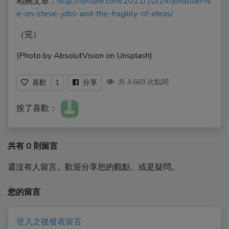
相關文章：
http://fortune.com/2011/10/24/jonathan-iv
e-on-steve-jobs-and-the-fragility-of-ideas/
（完）
(Photo by AbsolutVision on Unsplash)
共 4,669 次點閱
喜歡
1
分享
按了喜歡：
共有 0 則留言
還沒有人留言。歡迎分享您的觀點、或是疑問。
您的留言
登入之後發表留言