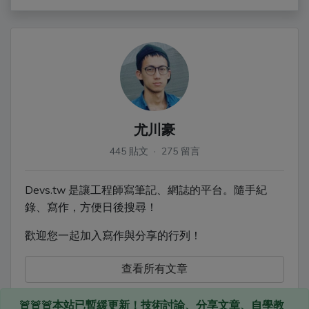
尤川豪
445 貼文 · 275 留言
Devs.tw 是讓工程師寫筆記、網誌的平台。隨手紀
錄、寫作，方便日後搜尋！
歡迎您一起加入寫作與分享的行列！
查看所有文章
🚨🚨🚨本站已暫緩更新！技術討論、分享文章、自學教