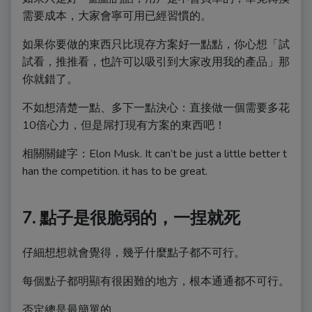
需要成本，大家會寧可用已經習慣的。
如果你要做的東西只比現存方案好一點點，你心想「試
試看，推推看，也許可以吸引到大家改用我的產品」那
你就錯了。
不如想清楚一點、多下一點決心：直接做一個需要多花
10倍心力，但是屌打現有方案的東西吧！
相關關鍵字：Elon Musk. It can’t be just a little better t
han the competition. it has to be great.
7. 點子是很脆弱的，一捏就死
仔細想想就會覺得，幾乎什麼點子都不可行。
每個點子都明顯有很困難的地方，根本通通都不可行。
否定總是最簡單的。