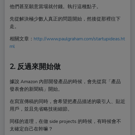
他們甚至願意當場就付錢。執行這種點子。
先從解決極少數人真正的問題開始，然後從那裡往下
走。
相關文章：
http://www.paulgraham.com/startupideas.ht
ml
2. 反過來開始做
據說 Amazon 內部開發產品的時候，會先從寫「產品
發表會的新聞稿」開始。
在寫宣傳稿的同時，會希望把產品描述的吸引人、貼近
用戶，並且先省略技術細節。
同樣的道理，在做 side projects 的時候，有時候會不
太確定自己在幹嘛？