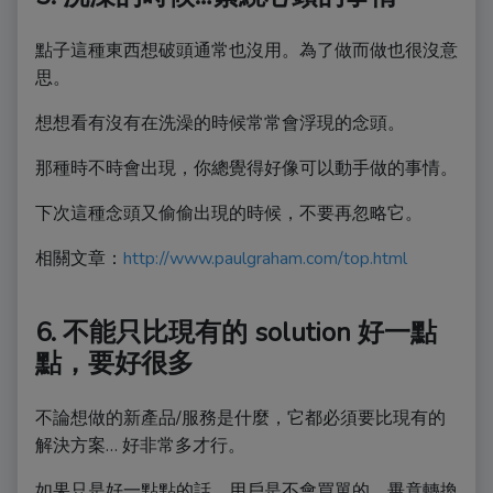
點子這種東西想破頭通常也沒用。為了做而做也很沒意
思。
想想看有沒有在洗澡的時候常常會浮現的念頭。
那種時不時會出現，你總覺得好像可以動手做的事情。
下次這種念頭又偷偷出現的時候，不要再忽略它。
相關文章：
http://www.paulgraham.com/top.html
6. 不能只比現有的 solution 好一點
點，要好很多
不論想做的新產品/服務是什麼，它都必須要比現有的
解決方案… 好非常多才行。
如果只是好一點點的話，用戶是不會買單的，畢竟轉換