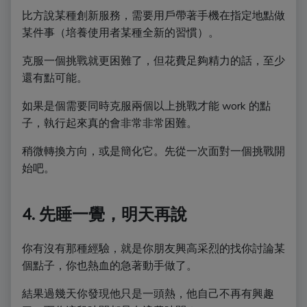
比方說某種創新服務，需要用戶帶著手機在指定地點做
某件事（培養使用者某種全新的習慣）。
克服一個挑戰就更困難了，但花費足夠精力的話，至少
還有點可能。
如果是個需要同時克服兩個以上挑戰才能 work 的點
子，執行起來真的會非常非常困難。
稍微轉換方向，或是簡化它。先從一次面對一個挑戰開
始吧。
4. 先睡一覺，明天再說
你有沒有那種經驗，就是你朋友興高采烈的找你討論某
個點子，你也熱血的急著動手做了。
結果過幾天你發現他只是一頭熱，他自己不再有興趣