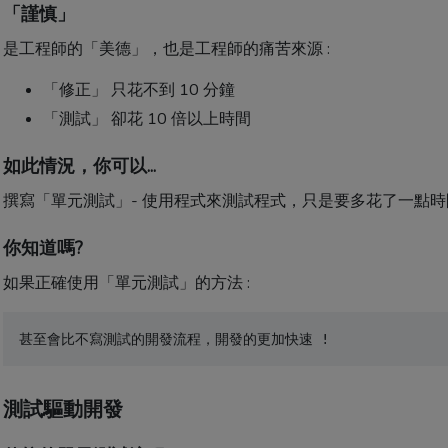
「謹慎」
是工程師的「美德」，也是工程師的痛苦來源 :
「修正」 只花不到 10 分鐘
「測試」 卻花 10 倍以上時間
如此情況，你可以...
撰寫「單元測試」- 使用程式來測試程式，只是要多花了一點時
你知道嗎?
如果正確使用「單元測試」的方法 :
甚至會比不寫測試的開發流程，開發的更加快速 !
測試驅動開發