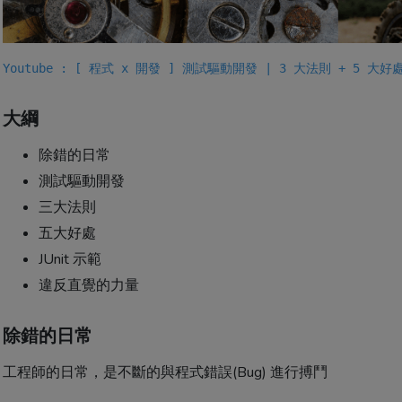
Youtube : [ 程式 x 開發 ] 測試驅動開發 | 3 大法則 + 5 大
大綱
除錯的日常
測試驅動開發
三大法則
五大好處
JUnit 示範
違反直覺的力量
除錯的日常
工程師的日常，是不斷的與程式錯誤(Bug) 進行搏鬥