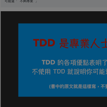
可能還「 不夠專業 」