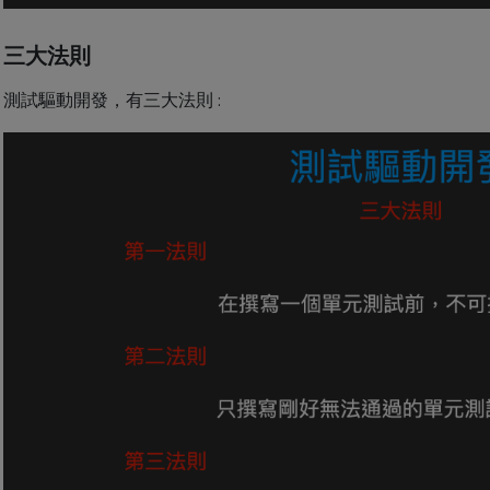
三大法則
測試驅動開發，有三大法則 :