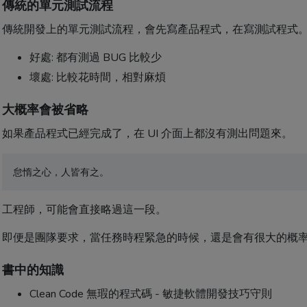
傳統的單元測試流程
傳統開發上的單元測試流程，會先寫產品程式，在寫測試程式
好處: 都有測過 BUG 比較少
壞處: 比較花時間，相對麻煩
大概率會被省略
如果產品程式已經完成了，在 UI 介面上都沒有測出問題來。
怠惰之心，人皆有之。
工程師，可能會直接略過這一段。
即便是團隊要求，當任務時程緊急的時候，還是會有很大的概
書中的知識
Clean Code 無瑕的程式碼 - 敏捷軟體開發技巧守則