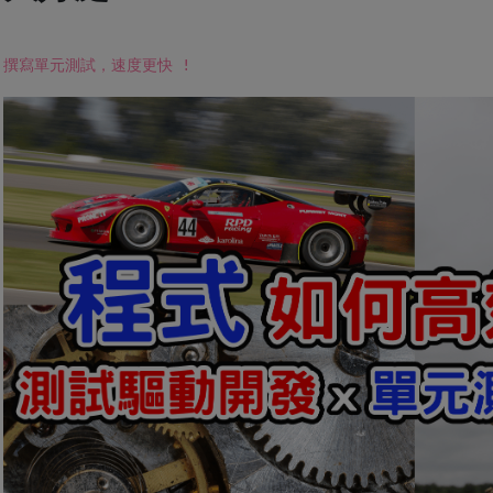
撰寫單元測試，速度更快 !