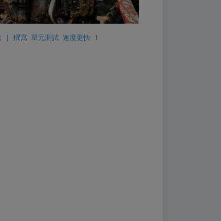
好處 | 撰寫 單元測試 速度更快 !