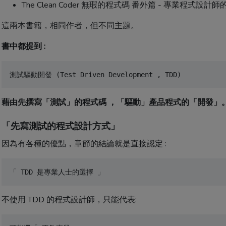
The Clean Coder 無瑕的程式碼 番外篇 - 專業程式設計
這兩本書籍，相同作者，但不同主題。
書中都提到 :
測試驅動開發 (Test Driven Development , TDD)
藉由先撰寫「測試」的程式碼 ，「驅動」產品程式的「開發」
「先寫測試的程式設計方式」
因為有各種的優點，章節的結論就是直接認定 :
「 TDD 是專業人士的選擇 」
不使用 TDD 的程式設計師，只能代表: