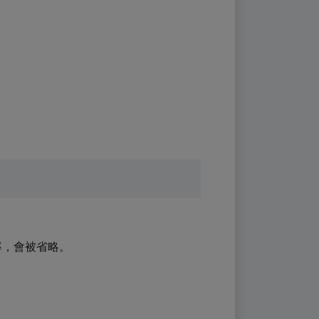
。
率，會被省略。