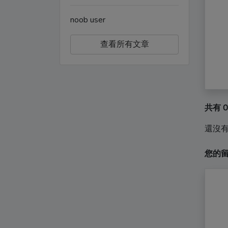
noob user
查看所有文章
共有 
還沒
您的