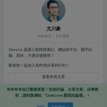
尤川豪
445 貼文 · 275 留言
Devs.tw 是讓工程師寫筆記、網誌的平台。隨手紀
錄、寫作，方便日後搜尋！
歡迎您一起加入寫作與分享的行列！
查看所有文章
🚨🚨🚨本站已暫緩更新！技術討論、分享文章、自學教
材，請到新網站「CodeLove 愛寫扣論壇」！
Devs.tw © 2020