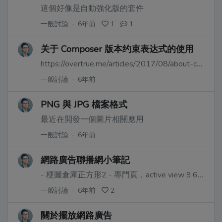
這個好像是自動強化版的套件
一般討論
·
6年前
1
1
关于 Composer 版本约束表达式的使用
https://overtrue.me/articles/2017/08/about-composer-version-constraint.html
一般討論
·
6年前
PNG 與 JPG 檔案格式
最近在開發一個圖片相關應用
一般討論
·
6年前
網路廣告聯播網小筆記
- 梗圖倉庫正方形2 - 專門頁，active view 9.64%
一般討論
·
6年前
2
關於擺放網路廣告