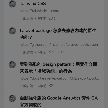
Tailwind CSS
https://tailwindcss.com/
一般討論
·
6年前
1
Laravel package 怎麼去修改內建的原生
功能？
https://github.com/mcamara/laravel-localization
一般討論
·
6年前
1
1
看到滿酷的 design pattern：用實作介面
來表示「增減功能」的行為
https://docs.laravel-excel.com/3.1/exports/collection.html
一般討論
·
6年前
1
自動強化版的 Google Analytics 套件 GA
官方開發的