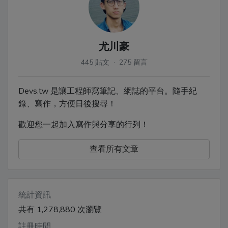
尤川豪
445 貼文 · 275 留言
Devs.tw 是讓工程師寫筆記、網誌的平台。隨手紀
錄、寫作，方便日後搜尋！
歡迎您一起加入寫作與分享的行列！
查看所有文章
統計資訊
共有 1,278,880 次瀏覽
註冊時間