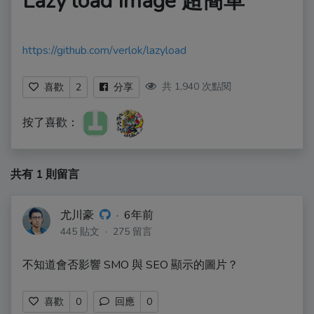
Lazy load Image 超簡單
https://github.com/verlok/lazyload
共 1,940 次點閱
喜歡
2
分享
按了喜歡：
共有 1 則留言
尤川豪
·
6年前
445 貼文 · 275 留言
不知道會否影響 SMO 與 SEO 顯示的圖片？
喜歡
0
回應
0