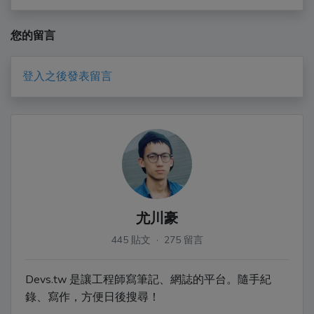
您的留言
登入之後發表留言
尤川豪
445 貼文 · 275 留言
Devs.tw 是讓工程師寫筆記、網誌的平台。隨手紀
錄、寫作，方便日後搜尋！