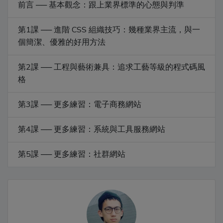
前言 ── 基本觀念：跟上業界標準的心態與判準
第1課 ── 進階 CSS 組織技巧：幾種業界主流，與一
個簡潔、優雅的好用方法
第2課 ── 工程與藝術兼具：追求工藝等級的程式碼風
格
第3課 ── 更多練習：電子商務網站
第4課 ── 更多練習：系統與工具服務網站
第5課 ── 更多練習：社群網站