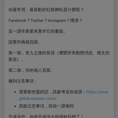
你最常用、最喜歡的社群網站是什麼呢？
Facebook？Twitter？Instagram？噗浪？
這一課作業要來實作它的畫面。
請實作兩個頁面。
第一個，登入之後的首頁（瀏覽所有動態消息、推文的
那頁）。
第二個，你的個人頁面。
幾則注意事項：
需要顏色盤的話，請參考這份資源：
https://yeun.
github.io/open-color/
其餘注意事項，與前一課相同
完成這些，你就完成這次的課程目標了！