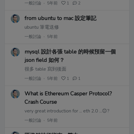
一般討論
·
5年前
1
2
from ubuntu to mac 設定筆記
ubuntu 筆電送修
一般討論
·
5年前
mysql 設計各張 table 的時候預留一個
json field 如何？
很多 table 寫到後面
一般討論
·
5年前
1
1
What is Ethereum Casper Protocol?
Crash Course
very great introduction for ... eth 2.0 ...😊?
一般討論
·
5年前