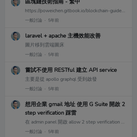
區塊鏈技術指南 - 繁中
https://poweichen.gitbook.io/blockchain-guide-zh/distribute_system/intro
一般討論
·
5年前
laravel + apache 主機效能改善
圖片移到雲端圖床
一般討論
·
5年前
嘗試不使用 RESTful 建立 API service
主要是從 apollo graphql 受到啟發
一般討論
·
5年前
想用企業 gmail 地址 使用 G Suite 開啟 2
step verification 踩雷
在 admin panel 開啟 allow 2 step verification 會說 `Enrol yourself before ... blah blah`
一般討論
·
5年前