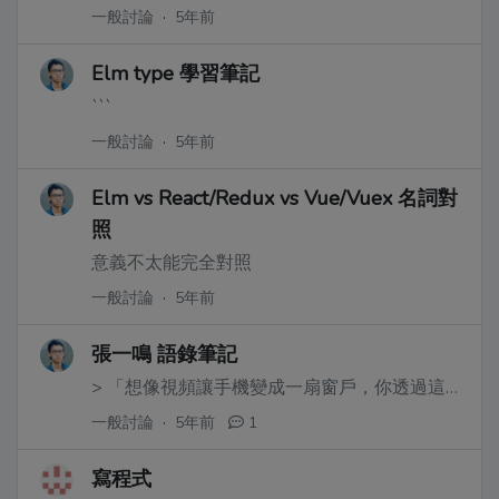
一般討論
·
5年前
Elm type 學習筆記
```
一般討論
·
5年前
Elm vs React/Redux vs Vue/Vuex 名詞對
照
意義不太能完全對照
一般討論
·
5年前
張一鳴 語錄筆記
> 「想像視頻讓手機變成一扇窗戶，你透過這個窗戶看到一個豐富的世界，抖音是這個五彩斑斕世界的投影，感覺非常奇妙。」張一鳴曾說起創業的原因。
一般討論
·
5年前
1
寫程式