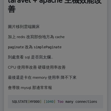
laravel + apache 主機效能改
善
圖片移到雲端圖床
加上 redis 改寫部份地方為 cache
改為
paginate
simplePaginate
到處查看 sql 是否寫太爛...
CPU 使用率改善 硬碟使用率改善
最後還是卡在 memory 使用率 降不下來
會導致 mysql 那邊常常報
SQLSTATE
[
HY000
]
[
1040
]
Too
 many connections