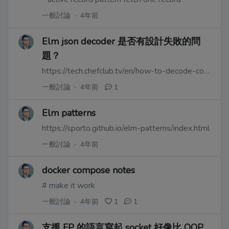
一般討論
·
4年前
Elm json decoder 是否有設計失敗的問
題？
https://tech.chefclub.tv/en/how-to-decode-complex-json-with-elm
一般討論
·
4年前
1
Elm patterns
https://sporto.github.io/elm-patterns/index.html
一般討論
·
4年前
docker compose notes
# make it work
一般討論
·
4年前
1
1
支援 FP 的語言寫起 socket 好像比 OOP