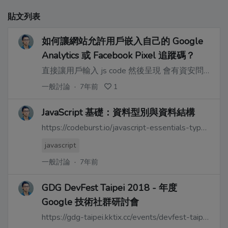
貼文列表
如何讓網站允許用戶嵌入自己的 Google
Analytics 或 Facebook Pixel 追蹤碼？
直接讓用戶輸入 js code 然後呈現 會有資安問題
一般討論
·
7年前
1
JavaScript 基礎：資料型別與資料結構
https://codeburst.io/javascript-essentials-types-data-structures-3ac039f9877b
javascript
一般討論
·
7年前
GDG DevFest Taipei 2018 - 年度
Google 技術社群研討會
https://gdg-taipei.kktix.cc/events/devfest-taipei-18