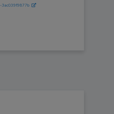
ures-3ac039f9877b