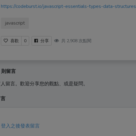
https://codeburst.io/javascript-essentials-types-data-struct
javascript
共 2,908 次點閱
喜歡
0
分享
0 則留言
有人留言。歡迎分享您的觀點、或是疑問。
留言
登入之後發表留言