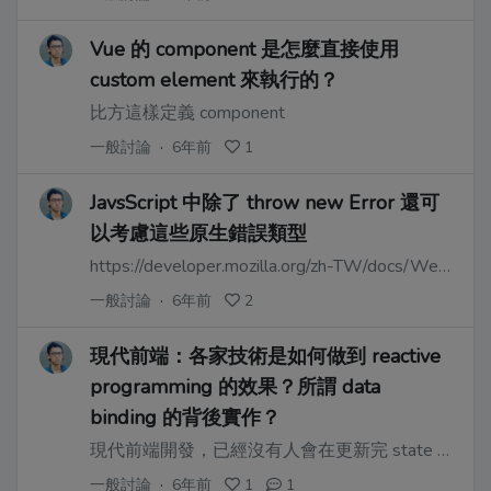
Vue 的 component 是怎麼直接使用
custom element 來執行的？
比方這樣定義 component
一般討論
·
6年前
1
JavsScript 中除了 throw new Error 還可
以考慮這些原生錯誤類型
https://developer.mozilla.org/zh-TW/docs/Web/JavaScript/Reference/Global_Objects/Error
一般討論
·
6年前
2
現代前端：各家技術是如何做到 reactive
programming 的效果？所謂 data
binding 的背後實作？
現代前端開發，已經沒有人會在更新完 state 之後，再把跟 state 相關的 UI 逐一更新了。
一般討論
·
6年前
1
1