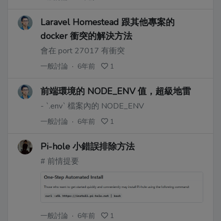
Laravel Homestead 跟其他專案的
docker 衝突的解決方法
會在 port 27017 有衝突
一般討論
·
6年前
1
前端環境的 NODE_ENV 值，超級地雷
- `.env` 檔案內的 NODE_ENV
一般討論
·
6年前
1
Pi-hole 小錯誤排除方法
# 前情提要
一般討論
·
6年前
1