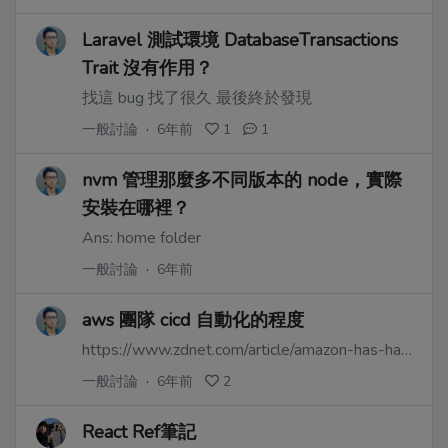
Laravel 測試環境 DatabaseTransactions
Trait 沒有作用？
找這 bug 找了很久 最後終於發現
一般討論
·
6年前
1
1
nvm 管理那麼多不同版本的 node，實際
安裝在哪裡？
Ans: home folder
一般討論
·
6年前
aws 團隊 cicd 自動化的程度
https://www.zdnet.com/article/amazon-has-hands-off-approach-to-continuous-integration-and-continuous-delivery-of-software/
一般討論
·
6年前
2
React Ref筆記