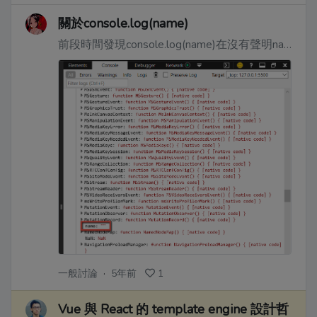
關於console.log(name)
前段時間發現console.log(name)在沒有聲明name的情況下居然不會報錯。然後Google了一會發現原來這個對應window.name，是全局變量window的一個name屬性。
一般討論
·
5年前
1
Vue 與 React 的 template engine 設計哲