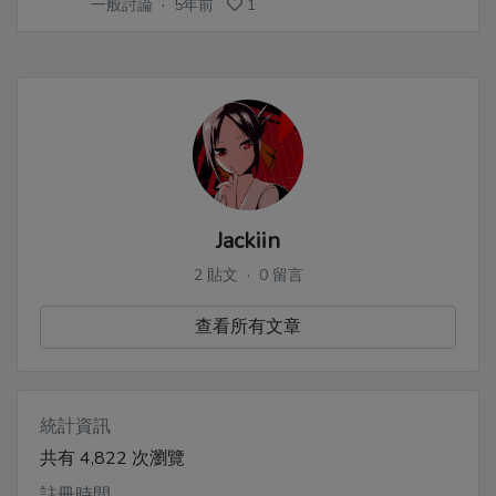
一般討論
·
5年前
1
Jackiin
2 貼文 · 0 留言
查看所有文章
統計資訊
共有 4,822 次瀏覽
註冊時間