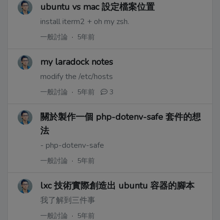
ubuntu vs mac 設定檔案位置
install iterm2 + oh my zsh.
一般討論
·
5年前
my laradock notes
modify the /etc/hosts
一般討論
·
5年前
3
關於製作一個 php-dotenv-safe 套件的想
法
- php-dotenv-safe
一般討論
·
5年前
lxc 技術實際創造出 ubuntu 容器的腳本
我了解到三件事
一般討論
·
5年前