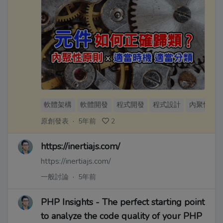
軟體架構
軟體開發
程式開發
程式設計
內聚性
原創發表
·
5年前
2
https://inertiajs.com/
https://inertiajs.com/
一般討論
·
5年前
PHP Insights - The perfect starting point
to analyze the code quality of your PHP