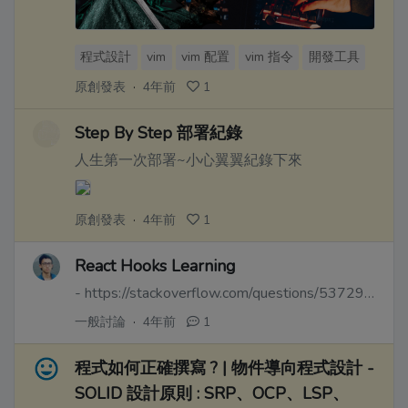
程式設計
vim
vim 配置
vim 指令
開發工具
原創發表
·
4年前
1
Step By Step 部署紀錄
人生第一次部署~小心翼翼紀錄下來
原創發表
·
4年前
1
React Hooks Learning
- https://stackoverflow.com/questions/53729917/react-hooks-whats-happening-under-the-hood
一般討論
·
4年前
1
程式如何正確撰寫 ? | 物件導向程式設計 -
SOLID 設計原則 : SRP、OCP、LSP、