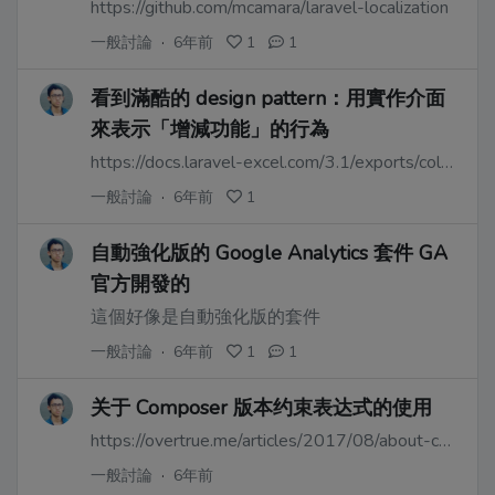
https://github.com/mcamara/laravel-localization
一般討論
·
6年前
1
1
看到滿酷的 design pattern：用實作介面
來表示「增減功能」的行為
https://docs.laravel-excel.com/3.1/exports/collection.html
一般討論
·
6年前
1
自動強化版的 Google Analytics 套件 GA
官方開發的
這個好像是自動強化版的套件
一般討論
·
6年前
1
1
关于 Composer 版本约束表达式的使用
https://overtrue.me/articles/2017/08/about-composer-version-constraint.html
一般討論
·
6年前