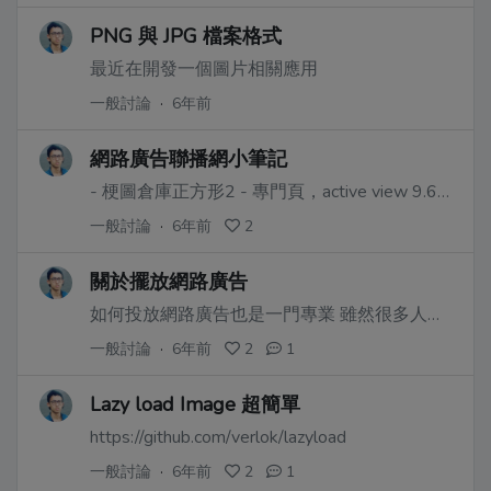
PNG 與 JPG 檔案格式
最近在開發一個圖片相關應用
一般討論
·
6年前
網路廣告聯播網小筆記
- 梗圖倉庫正方形2 - 專門頁，active view 9.64%
一般討論
·
6年前
2
關於擺放網路廣告
如何投放網路廣告也是一門專業 雖然很多人會覺得無聊
一般討論
·
6年前
2
1
Lazy load Image 超簡單
https://github.com/verlok/lazyload
一般討論
·
6年前
2
1