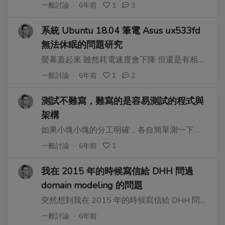
一般討論
·
6年前
1
3
系統 Ubuntu 18.04 筆電 Asus ux533fd
無法休眠的問題研究
螢幕蓋起來 雖然耗電速度會下降 但還是有相當的耗電 感覺沒有正確休眠.
一般討論
·
6年前
1
2
測試不難寫，難寫的是容易測試的程式與
架構
如果小塊小塊的分工明確，各自簡單測一下就很穩
一般討論
·
6年前
1
我在 2015 年的時候寫信給 DHH 問過
domain modeling 的問題
突然想到我在 2015 年的時候寫信給 DHH 問過 domain modeling 的問題
一般討論
·
6年前