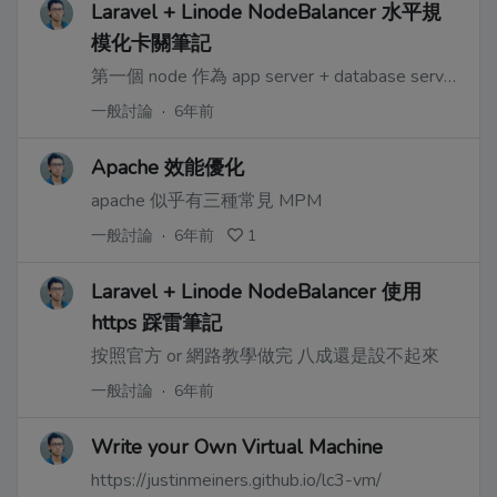
Laravel + Linode NodeBalancer 水平規
模化卡關筆記
第一個 node 作為 app server + database server，使用 apache 有點慢
一般討論
·
6年前
Apache 效能優化
apache 似乎有三種常見 MPM
一般討論
·
6年前
1
Laravel + Linode NodeBalancer 使用
https 踩雷筆記
按照官方 or 網路教學做完 八成還是設不起來
一般討論
·
6年前
Write your Own Virtual Machine
https://justinmeiners.github.io/lc3-vm/