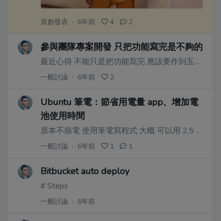
原創發表
·
6年前
4
2
參與團隊專案開發 只把功能寫完是不夠的
最近心得 不能只是把功能寫完 應該要作到五件事
一般討論
·
6年前
2
Ubuntu 筆電：節省用電量 app、增加電
池使用時間
原本不插電 使用筆電寫程式 大概 可以用 2.5 小時左右
一般討論
·
6年前
1
1
Bitbucket auto deploy
# Steps
一般討論
·
6年前