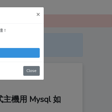
×
 愛寫扣論壇」！
論壇！
便日後搜尋！
nTingShie
Close
正式主機用 Mysql 如