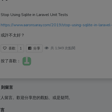
Stop Using Sqlite in Laravel Unit Tests
https://www.aaronsaray.com/2019/stop-using-sqlite-in-laravel-
或許不太好？
共 1,949 次點閱
喜歡
1
分享
按了喜歡：
0 則留言
有人留言。歡迎分享您的觀點、或是疑問。
留言