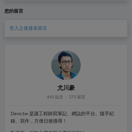
您的留言
登入之後發表留言
尤川豪
445 貼文 · 275 留言
Devs.tw 是讓工程師寫筆記、網誌的平台。隨手紀
錄、寫作，方便日後搜尋！