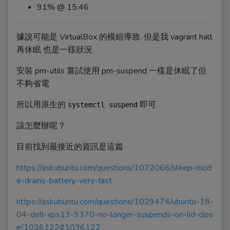
91% @ 15:46
據說可能是 VirtualBox 的模組導致. 但是我 vagrant halt
再休眠 也是一樣狀況
安裝 pm-utils 嘗試使用 pm-suspend 一樣是休眠了但
不夠省電
所以用原生的
即可
systemctl suspend
該怎麼辦呢？
目前找到最接近的資訊是這篇
https://askubuntu.com/questions/1072066/sleep-mod
e-drains-battery-very-fast
https://askubuntu.com/questions/1029474/ubuntu-18-
04-dell-xps13-9370-no-longer-suspends-on-lid-clos
e/1036122#1036122