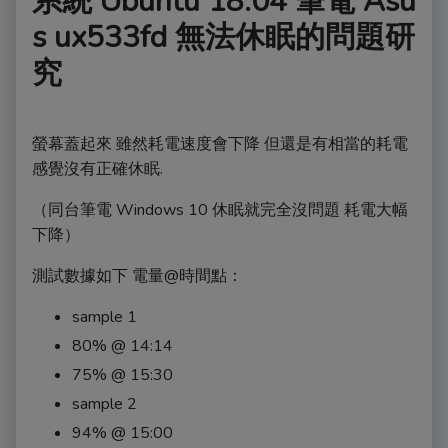
系統 Ubuntu 18.04 筆電 Asu
s ux533fd 無法休眠的問題研
究
螢幕蓋起來 雖然耗電速度會下降 但還是有相當的耗電
感覺沒有正確休眠.
（同台筆電 Windows 10 休眠就完全沒問題 耗電大幅
下降）
測試數據如下 電量@時間點：
sample 1
80% @ 14:14
75% @ 15:30
sample 2
94% @ 15:00