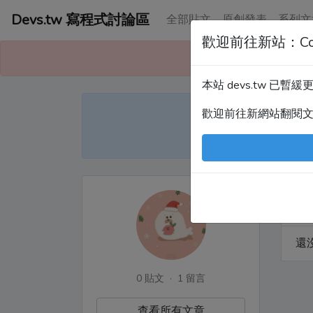
Devs.tw 寫程式討論區
全部貼文
原創發表
系列文
歡迎前往新站：Co
本站已暫緩更
本站 devs.tw 已
Devs
歡迎前往新網站翻閱
尤
全
還
0 貼文 · 1 留言
查看所有文章