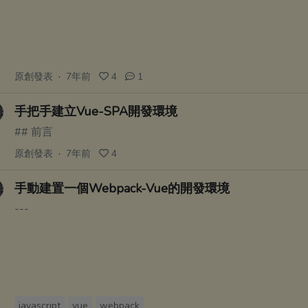
原創發表
·
7年前
4
1
手把手建立Vue-SPA開發環境
## 前言
原創發表
·
7年前
4
手動建置一個Webpack-Vue的開發環境
---
javascript
vue
webpack