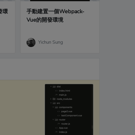
發環
手動建置一個Webpack-
Vue的開發環境
Yichun Sung