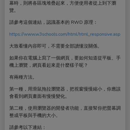
幕時，則將各區塊堆疊起來，方便使用者從上到下瀏
覽。
請參考這個連結，認識基本的 RWD 原理：
https://www.w3schools.com/html/html_responsive.asp
大致看懂內容即可，不需要全部讀懂沒關係。
如果你在電腦上寫了一個網頁，要如何知道從平板、手
機上瀏覽，網頁看起來是什麼樣子呢？
有兩種方法。
第一種，用滑鼠拖拉瀏覽器，把視窗慢慢縮小，你應該
會看到網頁畫面有慢慢變化。
第二種，使用瀏覽器的開發者功能，直接幫你把螢幕調
整成平板與手機的大小。
請參考以下連結：