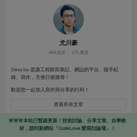
尤川豪
445 貼文 · 275 留言
Devs.tw 是讓工程師寫筆記、網誌的平台。隨手紀
錄、寫作，方便日後搜尋！
歡迎您一起加入寫作與分享的行列！
查看所有文章
🚨🚨🚨本站已暫緩更新！技術討論、分享文章、自學教
材，請到新網站「CodeLove 愛寫扣論壇」！