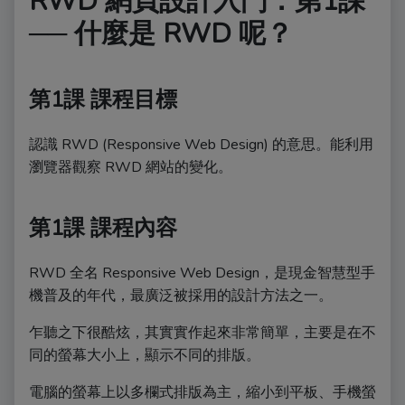
RWD 網頁設計入門：第1課
── 什麼是 RWD 呢？
第1課 課程目標
認識 RWD (Responsive Web Design) 的意思。能利用
瀏覽器觀察 RWD 網站的變化。
第1課 課程內容
RWD 全名 Responsive Web Design，是現金智慧型手
機普及的年代，最廣泛被採用的設計方法之一。
乍聽之下很酷炫，其實實作起來非常簡單，主要是在不
同的螢幕大小上，顯示不同的排版。
電腦的螢幕上以多欄式排版為主，縮小到平板、手機螢