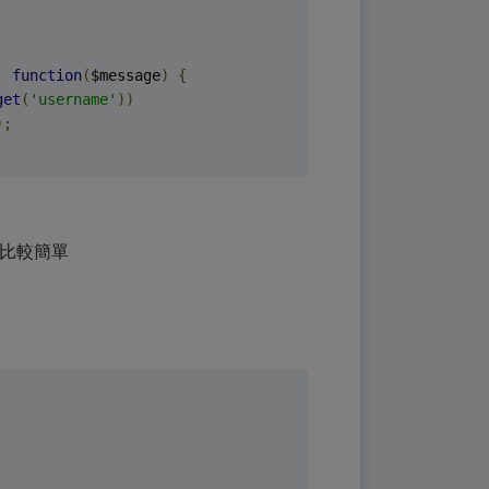
,
function
(
$message
)
{
get
(
'username'
))
);
正這樣比較簡單