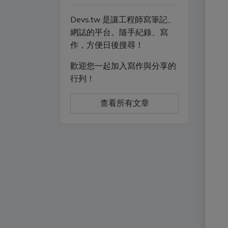
Devs.tw 是讓工程師寫筆記、
網誌的平台。隨手紀錄、寫
作，方便日後搜尋！
歡迎您一起加入寫作與分享的
行列！
查看所有文章