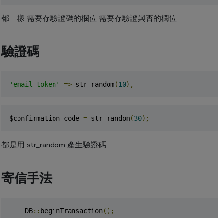
都一樣 需要存驗證碼的欄位 需要存驗證與否的欄位
驗證碼
'email_token'
=>
 str_random
(
10
),
$confirmation_code 
=
 str_random
(
30
);
都是用 str_random 產生驗證碼
寄信手法
    DB
::
beginTransaction
();