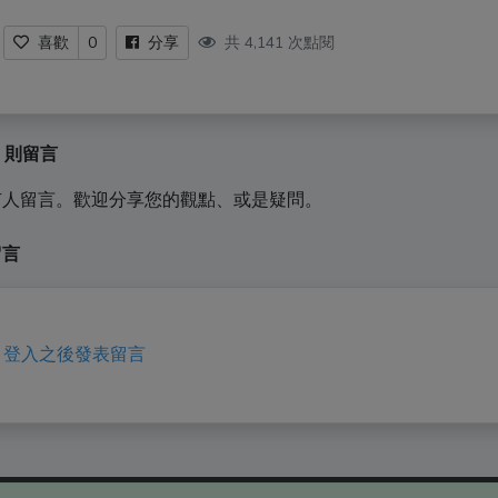
共 4,141 次點閱
喜歡
0
分享
0 則留言
有人留言。歡迎分享您的觀點、或是疑問。
留言
登入之後發表留言