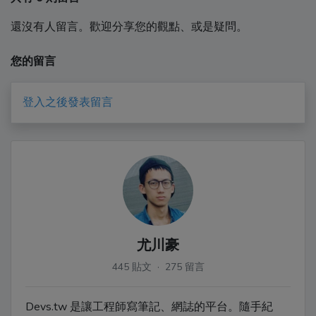
還沒有人留言。歡迎分享您的觀點、或是疑問。
您的留言
登入之後發表留言
尤川豪
445 貼文 · 275 留言
Devs.tw 是讓工程師寫筆記、網誌的平台。隨手紀