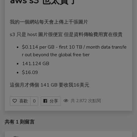
aws s3 也太貴了
我的一個網站每天會上傳上千張圖片
s3 只是 host 圖片很便宜 但是資料傳輸費用實在很貴
$0.114 per GB - first 10 TB / month data transfe
r out beyond the global free tier
141.124 GB
$16.09
這個月才傳個 141 GB 要收我16美元
共 2,872 次點閱
喜歡
0
分享
共有 1 則留言