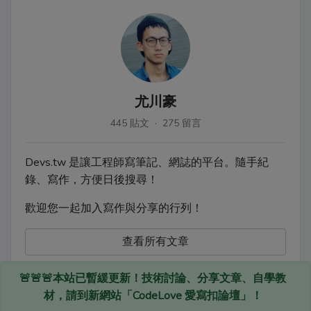
尤川豪
445 貼文 · 275 留言
Devs.tw 是讓工程師寫筆記、網誌的平台。隨手紀
錄、寫作，方便日後搜尋！
歡迎您一起加入寫作與分享的行列！
查看所有文章
🚨🚨🚨本站已暫緩更新！技術討論、分享文章、自學教
材，請到新網站「CodeLove 愛寫扣論壇」！