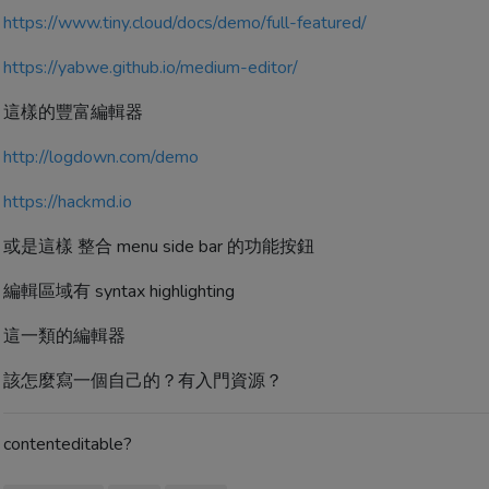
https://www.tiny.cloud/docs/demo/full-featured/
https://yabwe.github.io/medium-editor/
這樣的豐富編輯器
http://logdown.com/demo
https://hackmd.io
或是這樣 整合 menu side bar 的功能按鈕
編輯區域有 syntax highlighting
這一類的編輯器
該怎麼寫一個自己的？有入門資源？
contenteditable?