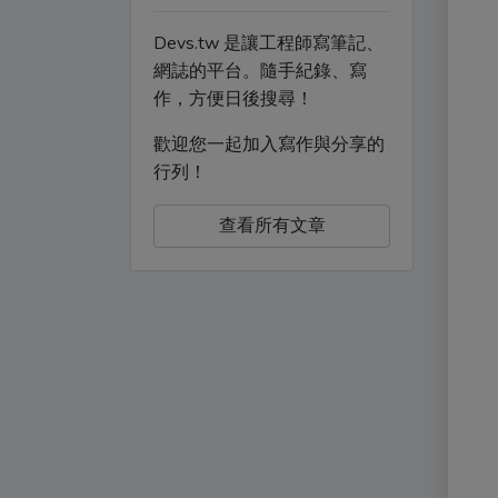
Devs.tw 是讓工程師寫筆記、
網誌的平台。隨手紀錄、寫
作，方便日後搜尋！
歡迎您一起加入寫作與分享的
行列！
查看所有文章