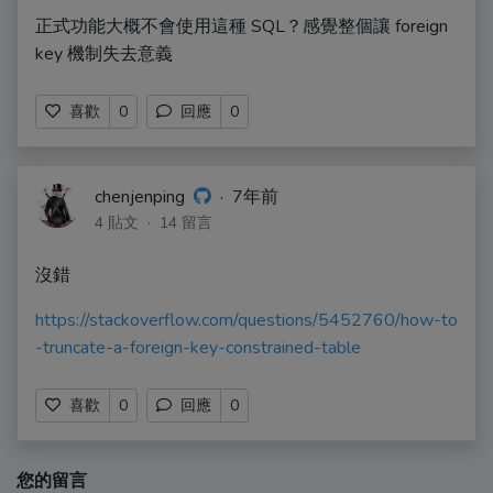
正式功能大概不會使用這種 SQL？感覺整個讓 foreign
key 機制失去意義
喜歡
0
回應
0
chenjenping
·
7年前
4 貼文 · 14 留言
沒錯
https://stackoverflow.com/questions/5452760/how-to
-truncate-a-foreign-key-constrained-table
喜歡
0
回應
0
您的留言