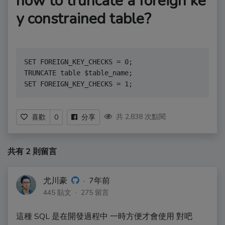
how to truncate a foreign ke
y constrained table?
SET FOREIGN_KEY_CHECKS = 0; 

TRUNCATE table $table_name; 

SET FOREIGN_KEY_CHECKS = 1;
共 2,838 次點閱
喜歡
0
分享
共有 2 則留言
尤川豪
·
7年前
445 貼文 · 275 留言
這種 SQL 是在開發過程中 一時方便才會使用 對吧