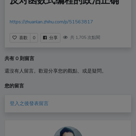
反对函数式编程的政治正确
https://zhuanlan.zhihu.com/p/51563817
共 1,705 次點閱
喜歡
0
分享
共有 0 則留言
還沒有人留言。歡迎分享您的觀點、或是疑問。
您的留言
登入之後發表留言