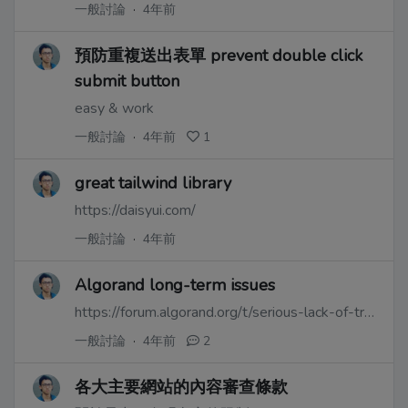
一般討論
·
4年前
預防重複送出表單 prevent double click
submit button
easy & work
一般討論
·
4年前
1
great tailwind library
https://daisyui.com/
一般討論
·
4年前
Algorand long-term issues
https://forum.algorand.org/t/serious-lack-of-transparency-and-engagement-of-algorand-foundation/2385
一般討論
·
4年前
2
各大主要網站的內容審查條款