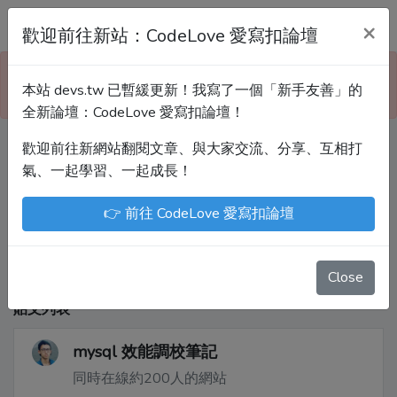
Devs.tw 寫程式討論區
×
歡迎前往新站：CodeLove 愛寫扣論壇
本站已暫緩更新！技術討論、分享文章、自學教材，
本站 devs.tw 已暫緩更新！我寫了一個「新手友善」的
請到新網站「CodeLove 愛寫扣論壇」！
全新論壇：CodeLove 愛寫扣論壇！
歡迎前往新網站翻閱文章、與大家交流、分享、互相打
Devs.tw 是讓工程師寫筆記、網誌的平台。歡迎
氣、一起學習、一起成長！
您隨手紀錄、寫作，方便日後搜尋！
👉 前往 CodeLove 愛寫扣論壇
尤川豪
Enoxs
chenjenping
Kevin Hou
JuenTingShie
Close
貼文列表
mysql 效能調校筆記
同時在線約200人的網站